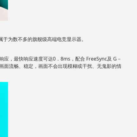
／2，属于为数不多的旗舰级高端电竞显示器。
应，最快响应速度可达0．8ms，配合 FreeSync及 G－
保画面流畅、稳定，画面不会出现模糊或干扰、无鬼影的情