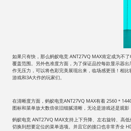
如果只有快，那么蚂蚁电竞 ANT27VQ MAX肯定成为不了电
覆盖范围。另外色准度方面，为了保证品控每款显示器出厂
作无压力，可以将色彩完美展现出来，临场感更强！相比较采
游戏和3A大作的玩家们。
在清晰度方面，蚂蚁电竞ANT27VQ MAX有着 2560＊1440
图标和菜单放大数倍依旧细腻清晰，无论是游戏还是观影
蚂蚁电竞 ANT27VQ MAX支持上下升降、左右旋转、
切换到想要定位的菜单选项。并且它的接口也非常齐全 HDMI 2