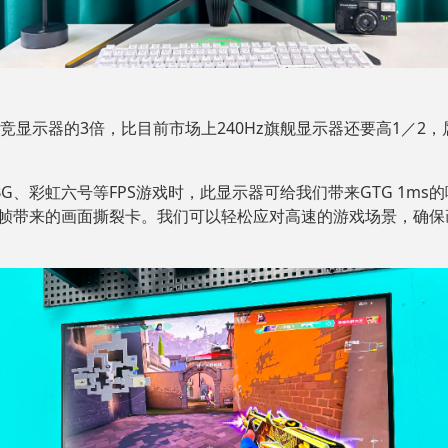
0Hz电竞显示器的3倍，比目前市场上240Hz旗舰显示器还要高1
UBG、彩虹六号等FPS游戏时，此显示器可给我们带来GTG 1ms的响
因掉帧带来的画面撕裂卡。我们可以轻松应对高速的游戏场景，确