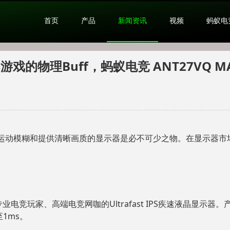
首页
产品
新闻资讯
视频
蚂蚁电
PS游戏的物理Buff，蚂蚁电竞 ANT27VQ M
模糊和提供清晰画质的显示器是必不可少之物。在显示器市场，一匹黑
业电竞玩家、高端电竞网咖的Ultrafast IPS疾速液晶显示器。产品
至1ms。