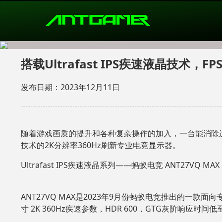
搭载Ultrafast IPS疾速液晶技术，F
发布日期：2023年12月11日
随着游戏画质的提升和各种复杂操作的加入，一台能消除运动
技术的2K分辨率360Hz刷新专业电竞显示器。
Ultrafast IPS疾速液晶系列——蚂蚁电竞 ANT27VQ MAX
ANT27VQ MAX是2023年9月份蚂蚁电竞推出的一款面向专
寸 2K 360Hz疾速参数，HDR 600，GTG灰阶响应时间低