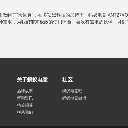
真正做到了“快且真”，在多项黑科技的加持下，蚂蚁电竞 ANT27VQ
种需求，为我们带来极致的使用体验。喜欢有需求的伙伴，可以
关于蚂蚁电竞
社区
品牌故事
蚂蚁电竞吧
新闻资讯
蚂蚁电竞微博
精英招募
联系我们