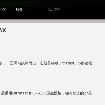
竞馆
服务
AX
马脱颖而出，它就是搭载Ultrafast IPS疾速液
采用Ultrafast IPS－AUO原生面板，拥有领先的27英