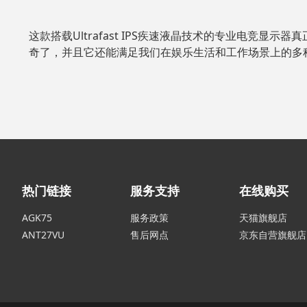
这款搭载Ultrafast IPS疾速液晶技术的专业电竞显示器
奇了，并且它还能满足我们在娱乐生活和工作场景上的多
热门链接
服务支持
在线购买
AGK75
服务政策
天猫旗舰店
ANT27VU
售后网点
京东自营旗舰店