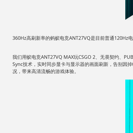
360Hz高刷新率的蚂蚁电竞ANT27VQ是目前普通12
我们用蚁电竞ANT27VQ MAX玩CSGO 2、无畏契约、P
Sync技术，实时同步显卡与显示器的画面刷新，告别
况，带来高清流畅的游戏体验。