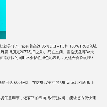
是“真”。它有着高达 95％DCI－P3和 100％sRGB色域
赛博朋克2077往日之影、死亡空间、霍格沃兹等3A大
X在追求快的同时不会牺牲掉色彩表现，更适合喜欢玩FPS
可达 600尼特。在这块27英寸的 Ultrafast IPS面板上
身高坐姿任意调节，还有它的五向摇杆定位键，能让您方便快速