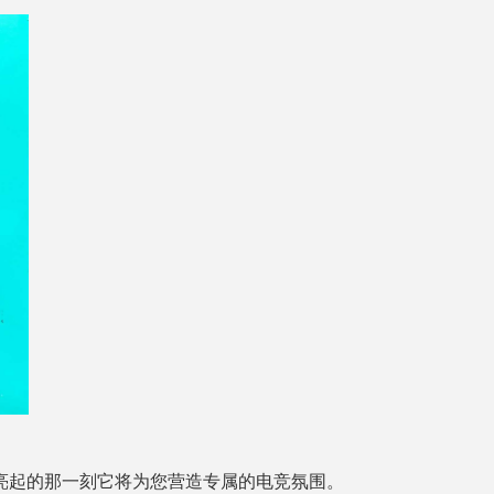
带亮起的那一刻它将为您营造专属的电竞氛围。