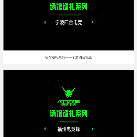
场馆巡礼系列——宁波四合电竞