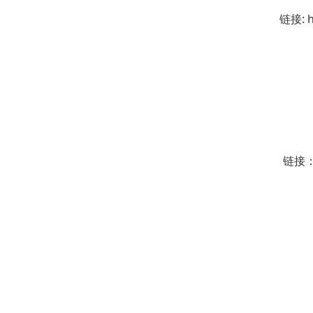
链接: h
链接：h