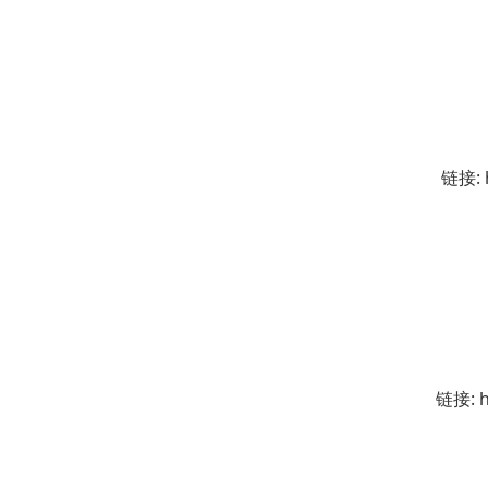
链接: 
链接: h