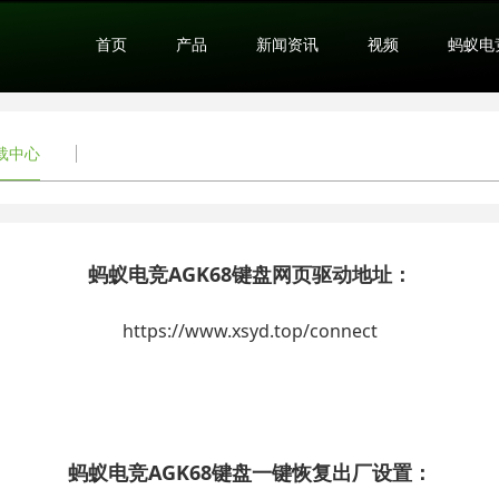
首页
产品
新闻资讯
视频
蚂蚁电
载中心
蚂蚁电竞AGK68键盘网页驱动地址：
https://www.xsyd.top/connect
蚂蚁电竞AGK68键盘
一键恢复出厂设置：