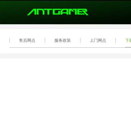
售后网点
服务政策
上门网点
下